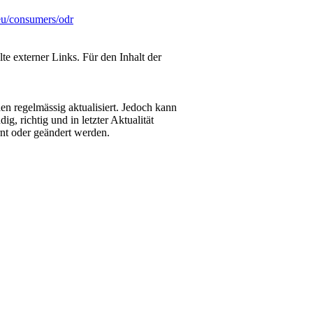
eu/consumers/odr
lte externer Links. Für den Inhalt der
en regelmässig aktualisiert. Jedoch kann
, richtig und in letzter Aktualität
nt oder geändert werden.