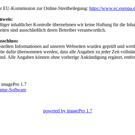
er EU-Kommission zur Online-Streitbeilegung:
https://www.ec.europa.
nweis:
ltiger inhaltlicher Kontrolle übernehmen wir keine Haftung für die Inha
eiten sind ausschließlich deren Betreiber verantwortlich.
sschluss:
estellten Informationen auf unseren Webseiten wurden geprüft und werd
ie dafür übernommen werden, dass alle Angaben zu jeder Zeit vollständig
 sind. Alle Angaben können ohne vorherige Ankündigung ergänzt, entfer
 imagePro 1.7
ntur-Software
powered by imagePro 1.7